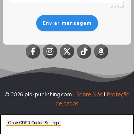
0 of 350
Enviar mensagem
© 2026 pld-publishing.com I
Sobre Nós
I
Proteção
de dados
Close GDPR Cookie Settings