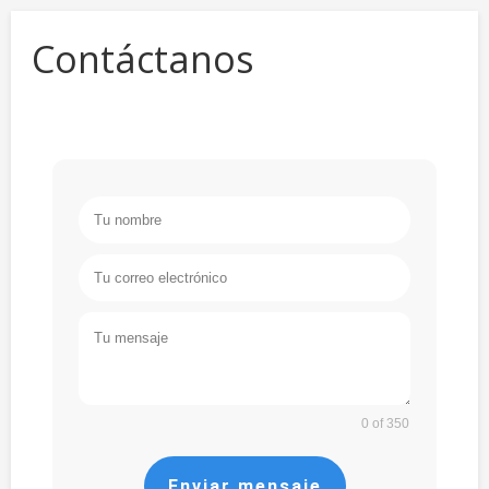
Contáctanos
0 of 350
Enviar mensaje